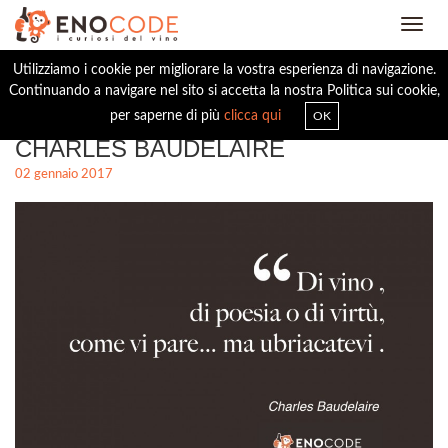
Toggl
navig
Utilizziamo i cookie per migliorare la vostra esperienza di navigazione.
Continuando a navigare nel sito si accetta la nostra Politica sui cookie,
BUON 2017...VINO E VIRTÙ
per saperne di più
clicca qui
OK
CHARLES BAUDELAIRE
02 gennaio 2017