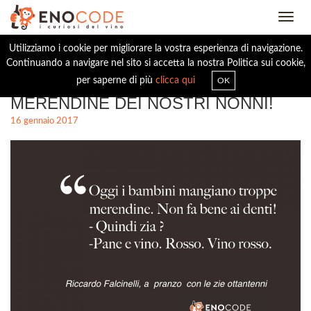
Toggl
navig
Utilizziamo i cookie per migliorare la vostra esperienza di navigazione.
Continuando a navigare nel sito si accetta la nostra Politica sui cookie,
PANE E VINO ROSSO. LE
per saperne di più
clicca qui
OK
MERENDINE DEI NOSTRI NONNI!
16 gennaio 2017