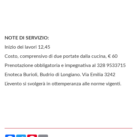
NOTE DI SERVIZIO:
Inizio dei lavori 12,45
Costo, comprensivo di due portate dalla cucina, € 60
Prenotazione obbligatoria e impegnativa al 328 9533715
Enoteca Burioli, Budrio di Longiano. Via Emilia 3242
L’evento si svolgerà in ottemperanza alle norme vigenti.
Facebook
Twitter
Pinterest
Email