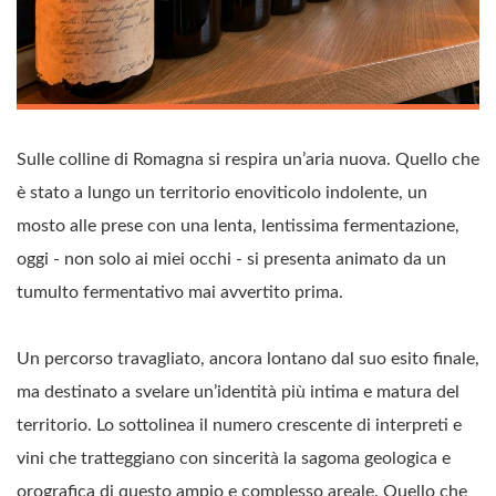
Sulle colline di Romagna si respira un’aria nuova. Quello che
è stato a lungo un territorio enoviticolo indolente, un
mosto alle prese con una lenta, lentissima fermentazione,
oggi - non solo ai miei occhi - si presenta animato da un
tumulto fermentativo mai avvertito prima.
Un percorso travagliato, ancora lontano dal suo esito finale,
ma destinato a svelare un’identità più intima e matura del
territorio. Lo sottolinea il numero crescente di interpreti e
vini che tratteggiano con sincerità la sagoma geologica e
orografica di questo ampio e complesso areale. Quello che